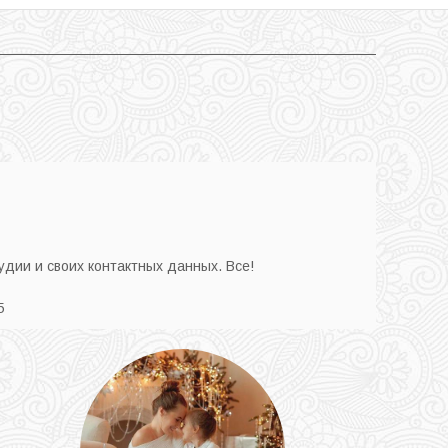
удии и своих контактных данных. Все!
5