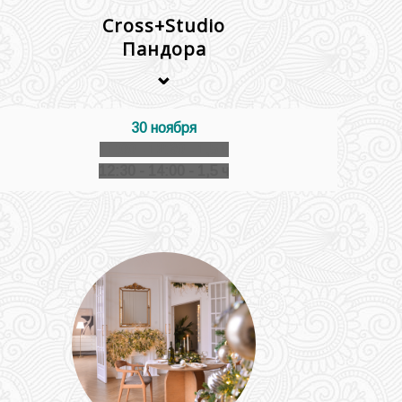
Cross+Studio
Пандора
⌄
30 ноября
11:00 - 12:30 - 1,5 ч
12:30 - 14:00 - 1,5 ч