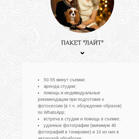
ПАКЕТ "ЛАЙТ"
⌄
50-55 минут съемки;
аренда студии;
помощь и индивидуальные
рекомендации при подготовке к
фотосессии (в т.ч. обсуждение образов)
по WhatsApp;
встреча в студии и помощь в съемке
;
удачные фотографии (минимум 40
фотографий в тонировке) и 10 из них в
авторской обработке;