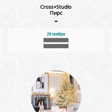
Cross+Studio
Пирс
⌄
29 ноября
15:00 - 16:00
16:00 - 17:00