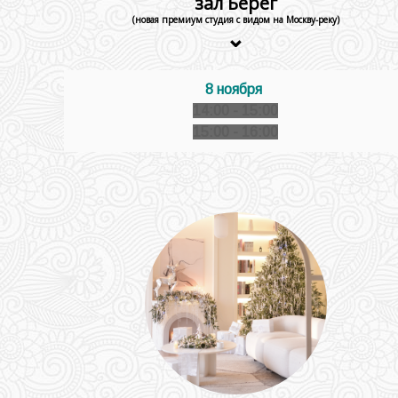
зал Берег
(новая премиум студия с видом на Москву-реку)
⌄
8 ноября
14:00 - 15:00
15:00 - 16:00