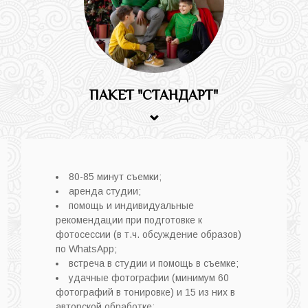
ПАКЕТ "СТАНДАРТ"
⌄
80-85 минут съемки;
аренда студии;
помощь и индивидуальные
рекомендации при подготовке к
фотосессии (в т.ч. обсуждение образов)
по WhatsApp;
встреча в студии и помощь в съемке;
удачные фотографии (минимум 60
фотографий в тонировке) и 15 из них в
авторской обработке;