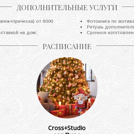
ДОПОЛНИТЕЛЬНЫЕ УСЛУГИ
кияж+прическа) от 6000
Фотокнига по мотив
Ретушь дополнитель
оставкой на дом;
Срочное изготовлен
РАСПИСАНИЕ
Cross+Studio