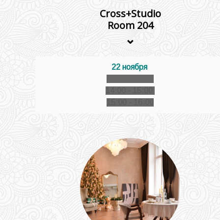
Cross+Studio
Room 204
⌄
22 ноября
13:00 - 14:00
14:00 - 15:00
15:00 - 16:00