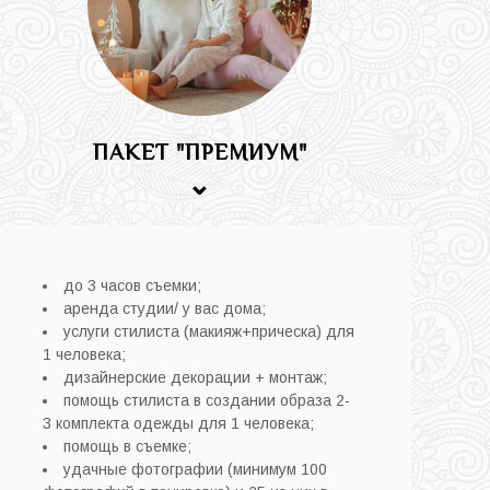
ПАКЕТ "ПРЕМИУМ"
⌄
до 3 часов съемки;
аренда студии/ у вас дома;
услуги стилиста (макияж+прическа) для
1 человека;
дизайнерские декорации + монтаж;
помощь стилиста в создании образа 2-
3 комплекта одежды для 1 человека;
помощь в съемке;
удачные фотографии (минимум 100