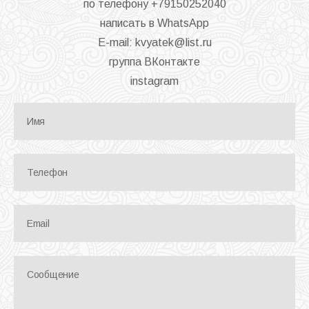
по телефону
+79150252040
написать в WhatsApp
E-mail:
kvyatek@list.ru
группа
ВКонтакте
instagram